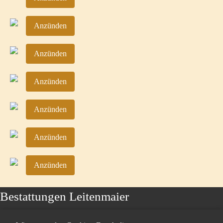
Anzünden
Anzünden
Anzünden
Anzünden
Anzünden
Anzünden
Bestattungen Leitenmaier