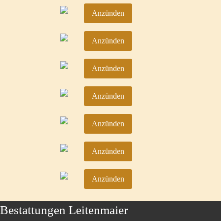
Anzünden
Anzünden
Anzünden
Anzünden
Anzünden
Anzünden
Anzünden
Bestattungen Leitenmaier