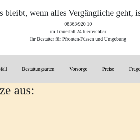
 bleibt, wenn alles Vergängliche geht, i
08363/920 10
im Trauerfall 24 h erreichbar
Ihr Bestatter für Pfronten/Füssen und Umgebung
fall
Bestattungsarten
Vorsorge
Preise
Frag
ze aus: