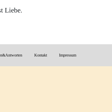
st Liebe.
en&Antworten
Kontakt
Impressum