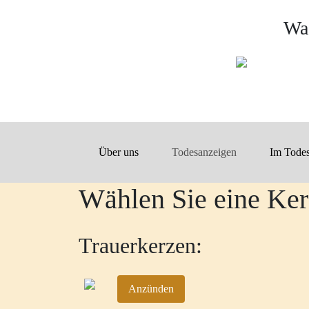
Was
Über uns
Todesanzeigen
Im Todes
Wählen Sie eine Ker
Trauerkerzen:
Anzünden